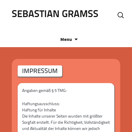
SEBASTIAN GRAMSS
Search
for:
Skip
Menu
to
content
IMPRESSUM
Angaben gemäß § 5 TMG:
Haftungsausschluss:
Haftung für Inhalte
Die Inhalte unserer Seiten wurden mit größter
Sorgfalt erstellt. Für die Richtigkeit, Vollständigkeit
und Aktualität der Inhalte können wir jedoch